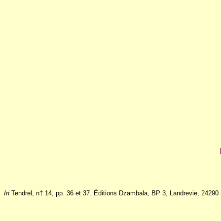
In
Tendrel, n† 14, pp. 36 et 37. Éditions Dzambala, BP 3, Landrevie, 24290 S