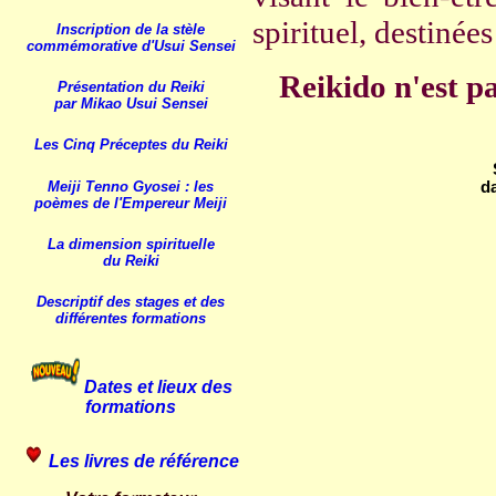
spirituel, destiné
Inscription de la stèle
commémorative d'Usui Sensei
Reikido n'est pas
Présentation du Reiki
par Mikao Usui Sensei
Les Cinq Préceptes du Reiki
Meiji
Tenno
Gyosei : les
da
poèmes de l'Empereur Meiji
La dimension spirituelle
du Reiki
Descriptif des stages et des
différentes formations
Dates et lieux des
formations
Les livres de référence