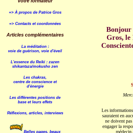
Votre formateur
=>
À propos de Patrice Gros
=> Contacts et coordonnées
Bonjour 
Articles complémentaires
Gros, le
Consciente
La méditation :
voie de guérison, voie d'éveil
L'essence du Reiki : zazen
shikantaza/mokusho zen
Les chakras,
centre de conscience et
d'énergie
Merci
Les différentes positions
de
base et leurs effets
Les informations 
Réflexions, articles, interviews
sauraient en auc
ne doivent pas 
engager la respo
médecin 
Belles pages, beaux